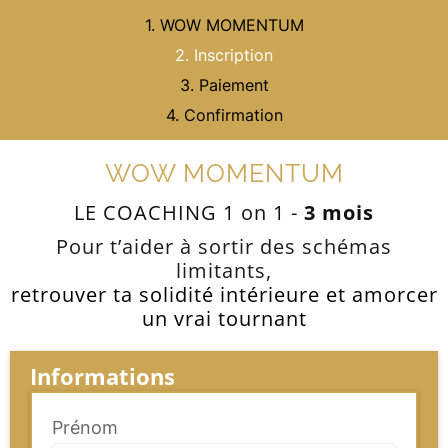
1. WOW MOMENTUM
2. Inscription
3. Paiement
4. Confirmation
WOW MOMENTUM
LE COACHING 1 on 1 -
3 mois
Pour t’aider à sortir des schémas
limitants,
retrouver ta solidité intérieure et amorcer
un vrai tournant
Informations
Prénom