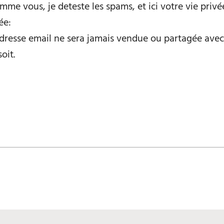
mme vous, je deteste les spams, et ici votre vie privé
ée:
dresse email ne sera jamais vendue ou partagée avec
oit.