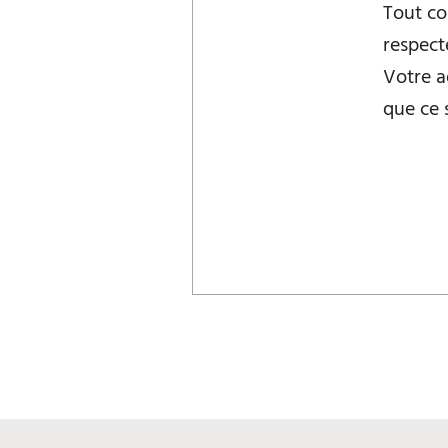
Tout co
respect
Votre a
que ce s